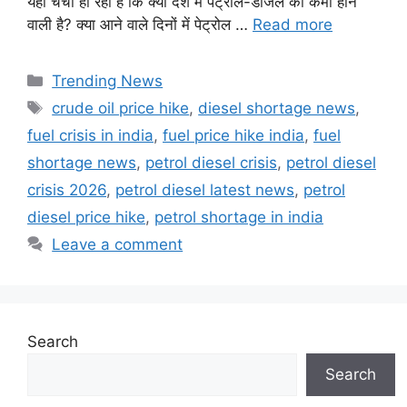
यही चर्चा हो रही है कि क्या देश में पेट्रोल-डीजल की कमी होने
वाली है? क्या आने वाले दिनों में पेट्रोल …
Read more
Categories
Trending News
Tags
crude oil price hike
,
diesel shortage news
,
fuel crisis in india
,
fuel price hike india
,
fuel
shortage news
,
petrol diesel crisis
,
petrol diesel
crisis 2026
,
petrol diesel latest news
,
petrol
diesel price hike
,
petrol shortage in india
Leave a comment
Search
Search