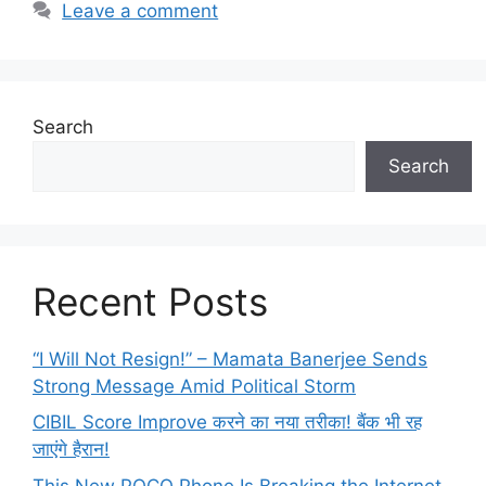
Leave a comment
Search
Search
Recent Posts
“I Will Not Resign!” – Mamata Banerjee Sends
Strong Message Amid Political Storm
CIBIL Score Improve करने का नया तरीका! बैंक भी रह
जाएंगे हैरान!
This New POCO Phone Is Breaking the Internet