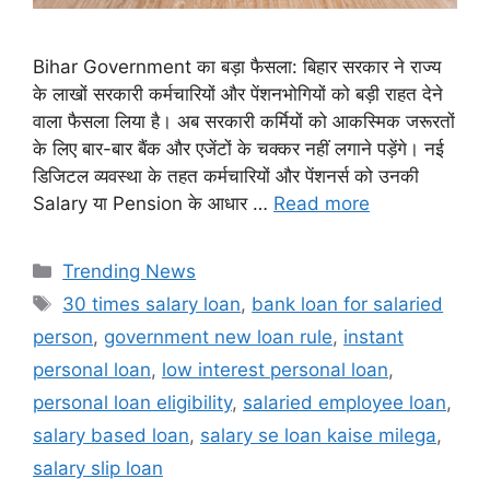
Bihar Government का बड़ा फैसला: बिहार सरकार ने राज्य
के लाखों सरकारी कर्मचारियों और पेंशनभोगियों को बड़ी राहत देने
वाला फैसला लिया है। अब सरकारी कर्मियों को आकस्मिक जरूरतों
के लिए बार-बार बैंक और एजेंटों के चक्कर नहीं लगाने पड़ेंगे। नई
डिजिटल व्यवस्था के तहत कर्मचारियों और पेंशनर्स को उनकी
Salary या Pension के आधार …
Read more
Categories
Trending News
Tags
30 times salary loan
,
bank loan for salaried
person
,
government new loan rule
,
instant
personal loan
,
low interest personal loan
,
personal loan eligibility
,
salaried employee loan
,
salary based loan
,
salary se loan kaise milega
,
salary slip loan